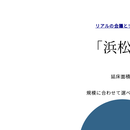
リアルの会議と
「浜
延床面積4
規模に合わせて選